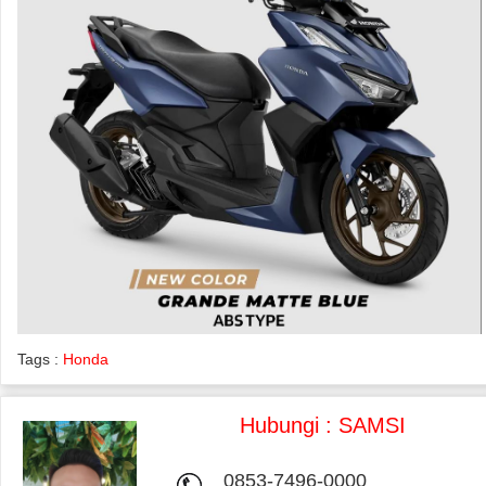
Tags :
Honda
Hubungi : SAMSI
0853-7496-0000